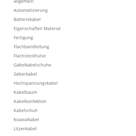
allgemein
Automatisierung
Batteriekabel
Eigenschaften Material
Fertigung
Flachbandleitung
Flachsteckhülse
Gabelkabelschuhe
Geberkabel
Hochspannungskabel
Kabelbaum
Kabelkonfektion
Kabelschuh
Koaxialkabel
Litzenkabel