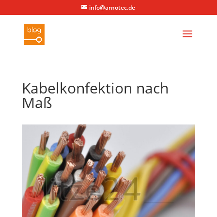
info@arnotec.de
Kabelkonfektion nach
Maß