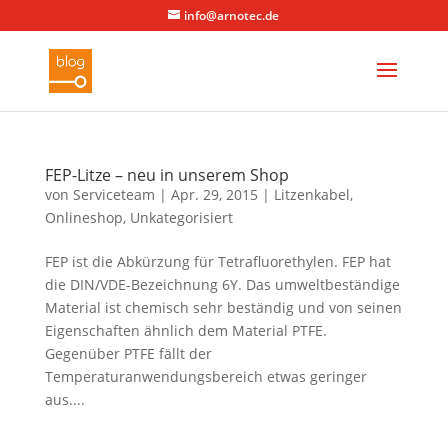
info@arnotec.de
FEP-Litze – neu in unserem Shop
von
Serviceteam
|
Apr. 29, 2015
|
Litzenkabel
,
Onlineshop
,
Unkategorisiert
FEP ist die Abkürzung für Tetrafluorethylen. FEP hat
die DIN/VDE-Bezeichnung 6Y. Das umweltbeständige
Material ist chemisch sehr beständig und von seinen
Eigenschaften ähnlich dem Material PTFE.
Gegenüber PTFE fällt der
Temperaturanwendungsbereich etwas geringer
aus....