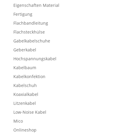
Eigenschaften Material
Fertigung
Flachbandleitung
Flachsteckhülse
Gabelkabelschuhe
Geberkabel
Hochspannungskabel
Kabelbaum
Kabelkonfektion
Kabelschuh
Koaxialkabel
Litzenkabel
Low-Noise Kabel
Mico
Onlineshop