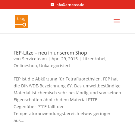
info@arnotec.de
FEP-Litze – neu in unserem Shop
von
Serviceteam
|
Apr. 29, 2015
|
Litzenkabel
,
Onlineshop
,
Unkategorisiert
FEP ist die Abkürzung für Tetrafluorethylen. FEP hat
die DIN/VDE-Bezeichnung 6Y. Das umweltbeständige
Material ist chemisch sehr beständig und von seinen
Eigenschaften ähnlich dem Material PTFE.
Gegenüber PTFE fällt der
Temperaturanwendungsbereich etwas geringer
aus....