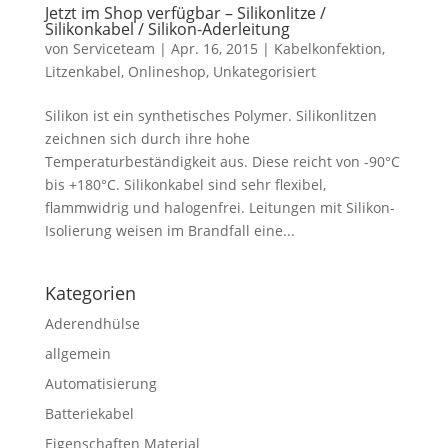
Jetzt im Shop verfügbar – Silikonlitze /
Silikonkabel / Silikon-Aderleitung
von
Serviceteam
|
Apr. 16, 2015
|
Kabelkonfektion
,
Litzenkabel
,
Onlineshop
,
Unkategorisiert
Silikon ist ein synthetisches Polymer. Silikonlitzen
zeichnen sich durch ihre hohe
Temperaturbeständigkeit aus. Diese reicht von -90°C
bis +180°C. Silikonkabel sind sehr flexibel,
flammwidrig und halogenfrei. Leitungen mit Silikon-
Isolierung weisen im Brandfall eine...
Kategorien
Aderendhülse
allgemein
Automatisierung
Batteriekabel
Eigenschaften Material