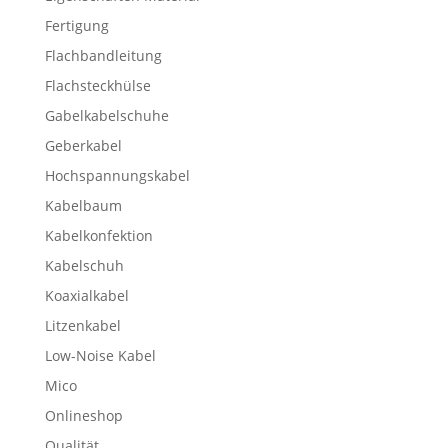
Fertigung
Flachbandleitung
Flachsteckhülse
Gabelkabelschuhe
Geberkabel
Hochspannungskabel
Kabelbaum
Kabelkonfektion
Kabelschuh
Koaxialkabel
Litzenkabel
Low-Noise Kabel
Mico
Onlineshop
Qualität