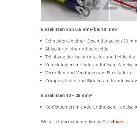
Einzellitzen von 0,5 mm² bis 10 mm²
Schneiden ab einer Gesamtlänge von 50 m
Abisolieren ein- und beidseitig
Teilabzug der Isolierung ein- und beidseitig
Konfektioniert mit Aderendhülsen, Kabelsch
Verdrillen und Verzinnen von Einzeladern
Crimpen, Löten und Binden auf Kundenwun
Einzellitzen 10 – 25 mm²
Konfektioniert mit Aderendhülsen, Kabelsch
Weitere Informationen finden Sie
>hier<
.