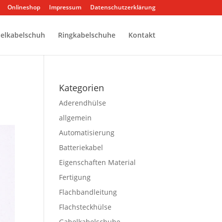
Onlineshop
Impressum
Datenschutzerklärung
elkabelschuh
Ringkabelschuhe
Kontakt
Kategorien
Aderendhülse
allgemein
Automatisierung
Batteriekabel
Eigenschaften Material
Fertigung
Flachbandleitung
Flachsteckhülse
Gabelkabelschuhe