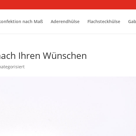
konfektion nach Maß
Aderendhülse
Flachsteckhülse
Gab
 nach Ihren Wünschen
ategorisiert