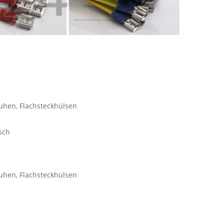
m
uhen, Flachsteckhülsen
sch
uhen, Flachsteckhülsen